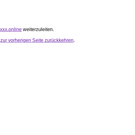
oxxx.online
weiterzuleiten.
u
zur vorherigen Seite zurückkehren
.