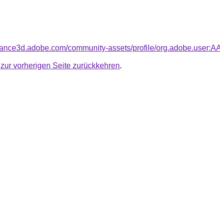
bstance3d.adobe.com/community-assets/profile/org.adobe.
u
zur vorherigen Seite zurückkehren
.